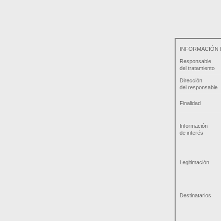
INFORMACIÓN 
Responsable
del tratamiento
Dirección
del responsable
Finalidad
Información
de interés
Legitimación
Destinatarios