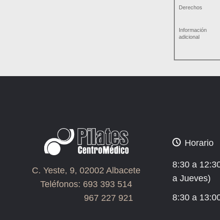
Derechos
Información
adicional
Horario
8:30 a 12:3
C. Yeste, 9, 02002 Albacete
a Jueves)
Teléfonos: 693 393 514
8:30 a 13:0
967 227 921