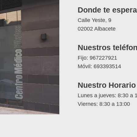
Donde te esper
Calle Yeste, 9
02002 Albacete
Nuestros teléfo
Fijo: 967227921
Móvil: 693393514
Nuestro Horario
Lunes a jueves: 8:30 a 
Viernes: 8:30 a 13:00