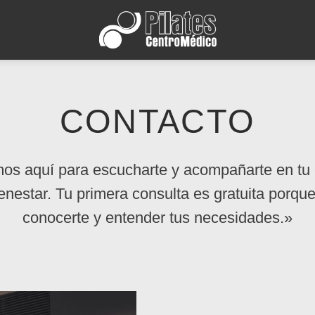
CONTACTO
os aquí para escucharte y acompañarte en tu
ienestar. Tu primera consulta es gratuita porq
conocerte y entender tus necesidades.»