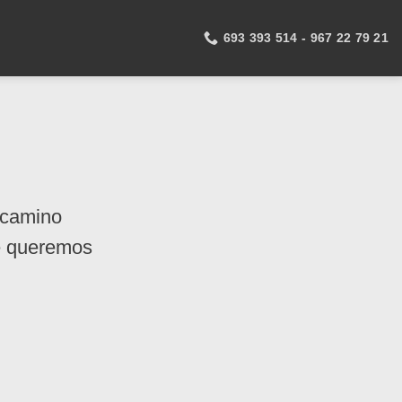
693 393 514 - 967 22 79 21
 camino
ue queremos